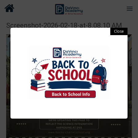
Screenshot-2026-02-18-at-8.08.10 AM